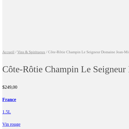
Accueil
/
Vins & Spiritueux
/
Côte-Rôtie Champin Le Seigneur Domaine Jean-Mic
Côte-Rôtie Champin Le Seigneur 
$
249,00
France
1.5L
Vin rouge